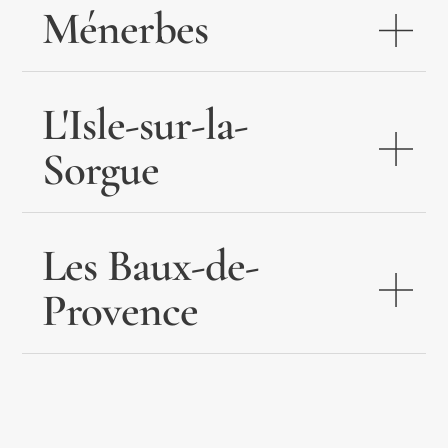
Ménerbes
L'Isle-sur-la-
Sorgue
Les Baux-de-
Provence