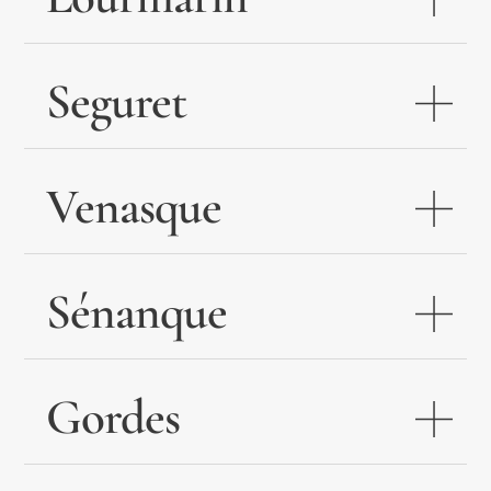
Seguret
Venasque
Sénanque
Gordes