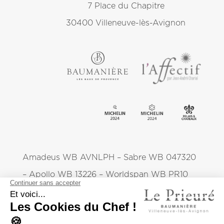
7 Place du Chapitre
30400 Villeneuve-lès-Avignon
Amadeus WB AVNLPH – Sabre WB 047320
– Apollo WB 13226 – Worldspan WB PR10
Le Prieuré