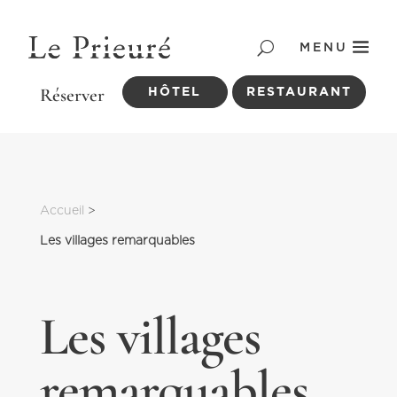
MENU
HÔTEL
RESTAURANT
Accueil
 > 
Les villages remarquables
Les villages
remarquables