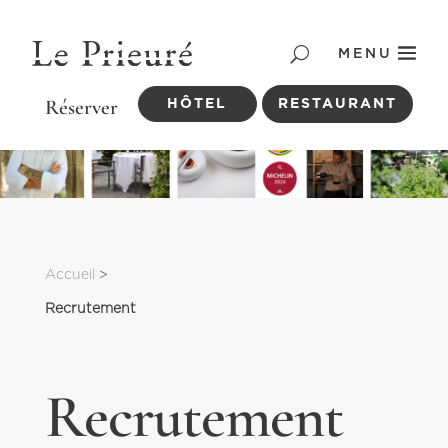
MENU
HÔTEL
RESTAURANT
Accueil
 > 
Recrutement
Recrutement