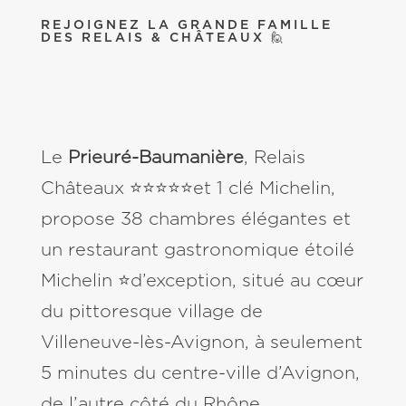
REJOIGNEZ LA GRANDE FAMILLE
DES RELAIS & CHÂTEAUX 🙋
Le
Prieuré-Baumanière
, Relais
Châteaux ⭐⭐⭐⭐⭐et 1 clé Michelin,
propose 38 chambres élégantes et
un restaurant gastronomique étoilé
Michelin ⭐d’exception, situé au cœur
du pittoresque village de
Villeneuve-lès-Avignon, à seulement
5 minutes du centre-ville d’Avignon,
de l’autre côté du Rhône.