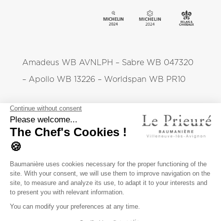
Amadeus WB AVNLPH – Sabre WB 047320
– Apollo WB 13226 – Worldspan WB PR10
Le Prieuré
NOUS CONTACTER
RECRUTEMENT
PRESSE
MENTIONS LÉGALES