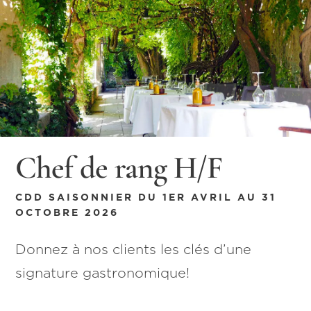
Chef de rang H/F
CDD SAISONNIER DU 1ER AVRIL AU 31
OCTOBRE 2026
Donnez à nos clients les clés d’une
signature gastronomique!