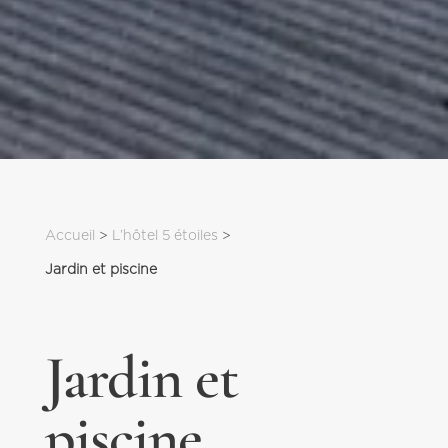
Accueil
 > 
L’hôtel 5 étoiles
 > 
Jardin et piscine
Jardin et
piscine