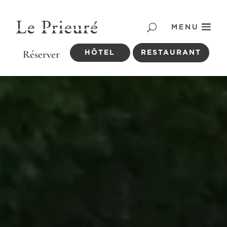
MENU
HÔTEL
RESTAURANT