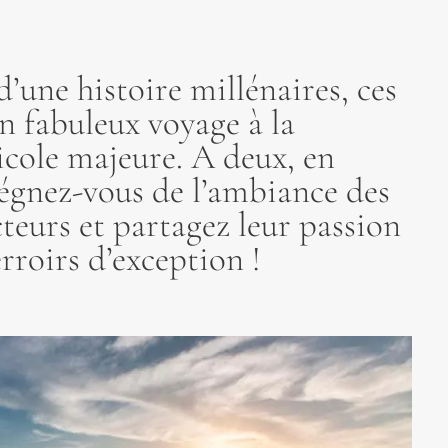
’une histoire millénaires, ces
un fabuleux voyage à la
icole majeure. A deux, en
régnez-vous de l’ambiance des
teurs et partagez leur passion
erroirs d’exception !