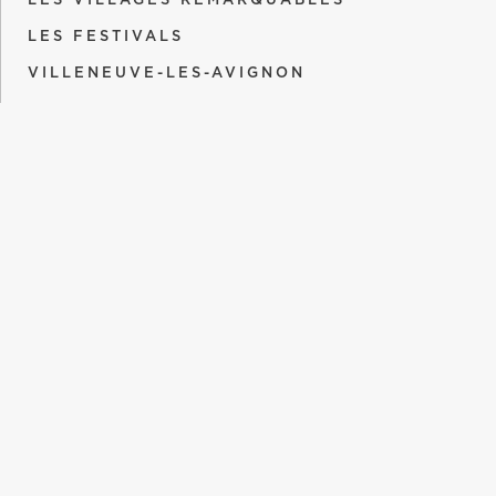
LES VILLAGES REMARQUABLES
LES FESTIVALS
VILLENEUVE-LES-AVIGNON