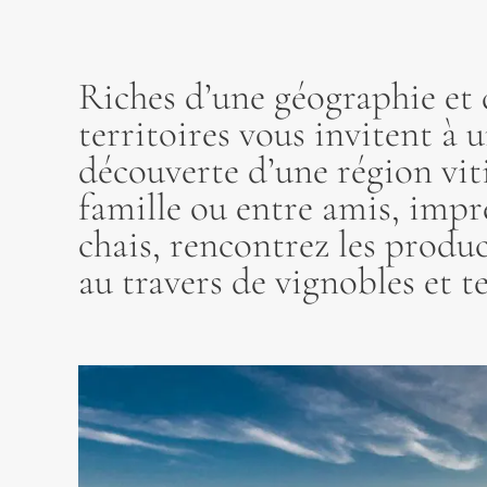
Riches d’une géographie et d
territoires vous invitent à 
découverte d’une région vit
famille ou entre amis, imp
chais, rencontrez les produc
au travers de vignobles et t