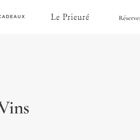
CADEAUX
Vins