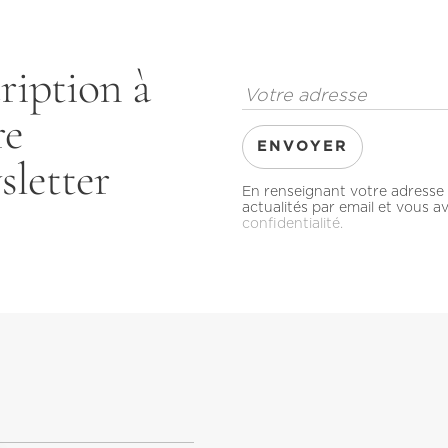
ription à
re
sletter
En renseignant votre adresse 
actualités par email et vous 
confidentialité.