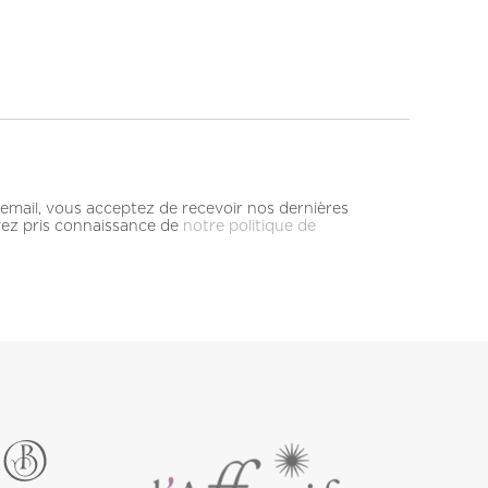
email, vous acceptez de recevoir nos dernières
avez pris connaissance de
notre politique de