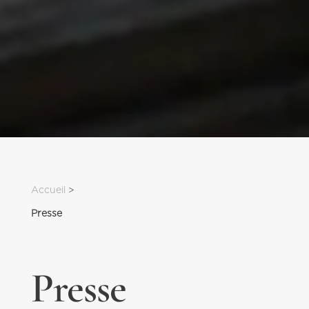
Accueil
 > 
Presse
Presse