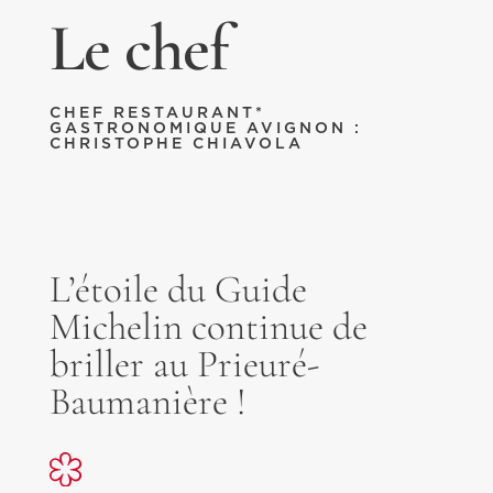
Le chef
CHEF RESTAURANT*
GASTRONOMIQUE AVIGNON :
CHRISTOPHE CHIAVOLA
L’étoile du Guide
Michelin continue de
briller au Prieuré-
Baumanière !