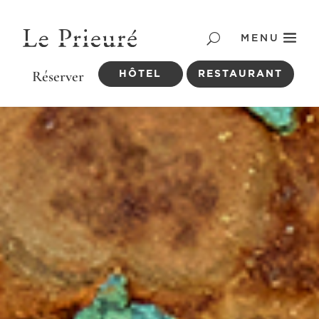
MENU
HÔTEL
RESTAURANT