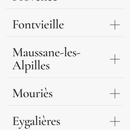
Fontvieille
Maussane-les-
Alpilles
Mouriès
Eygalières