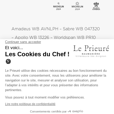
Amadeus WB AVNLPH – Sabre WB 047320
– Apollo WB 13226 – Worldspan WB PR10
Le Prieuré
NOUS CONTACTER
RECRUTEMENT
PRESSE
MENTIONS LÉGALES
POLITIQUE DE