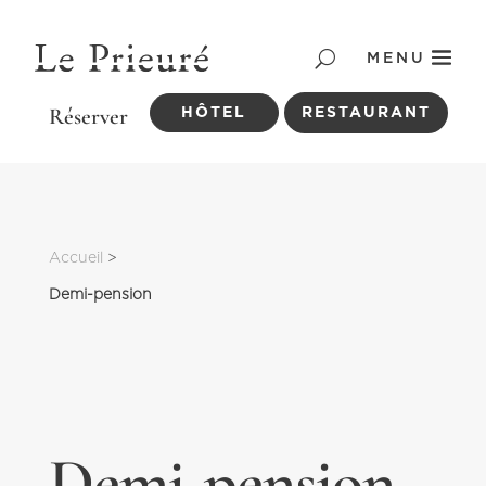
MENU
HÔTEL
RESTAURANT
Accueil
 > 
Demi-pension
Demi-pension