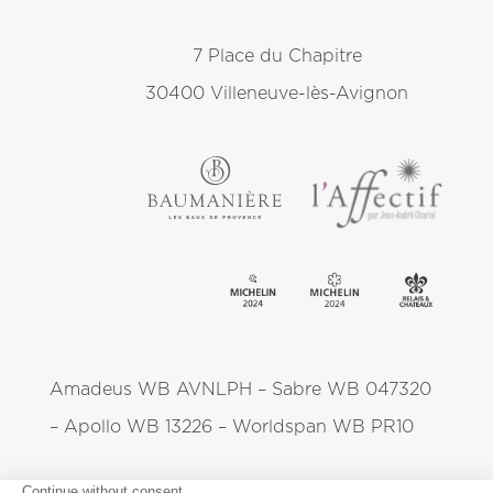
7 Place du Chapitre
30400 Villeneuve-lès-Avignon
Amadeus WB AVNLPH – Sabre WB 047320
– Apollo WB 13226 – Worldspan WB PR10